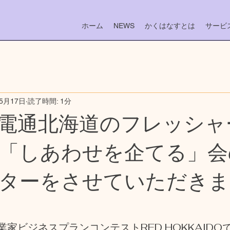
ホーム
NEWS
かくはなすとは
サービ
年5月17日
読了時間: 1分
電通北海道のフレッシャ
「しあわせを企てる」会
ターをさせていただきま
家ビジネスプランコンテストRED HOKKAIDO