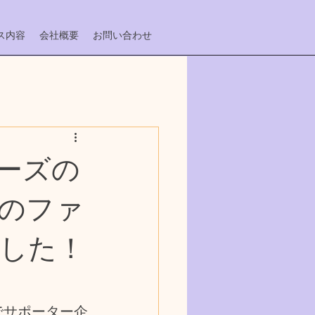
ス内容
会社概要
お問い合わせ
ーズの
のファ
した！
でサポーター企