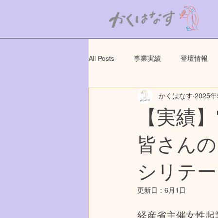
All Posts
事業実績
登壇情報
かくはなす
2025
【実績】
皆さんの
シリテー
更新日：
6月1日
経産省主催女性起業