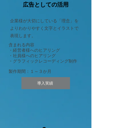
​​広告としての活用
企業様が大切にしている「理念」を
よりわかりやすく文字とイラストで
表現します。
含まれる内容
・経営者様へのヒアリング
・社員様へのヒアリング
・グラフィックレコーディング制作
​製作期間：１～３か月
導入実績