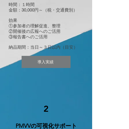
時間：１時間
金額：30,000円～（税・交通費別）
効果
①参加者の理解促進、整理
②開催後の広報へのご活用
③報告書へのご活用
​納品期間：当日～３日以内（目安）
導入実績
2
​PMVVの可視化サポート