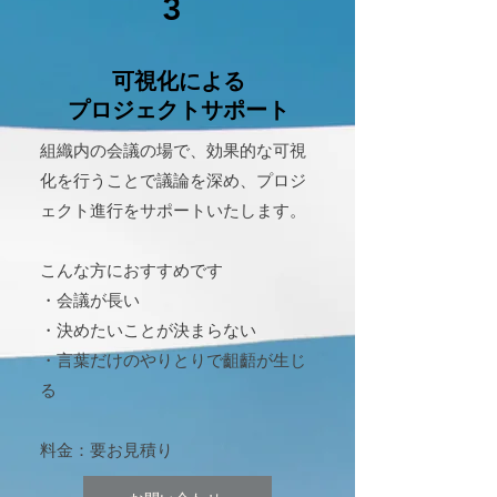
3
​可視化による
プロジェクトサポート
組織内の会議の場で、効果的な可視
化を行うことで議論を深め、プロジ
ェクト進行をサポートいたします。
こんな方におすすめです
・会議が長い
・決めたいことが決まらない
・言葉だけのやりとりで齟齬が生じ
る
​料金：要お見積り​