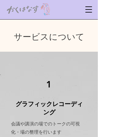
​サービスについて
1
​グラフィックレコーディ
ング
​会議や講演の場でのトークの可視
化・場の整理を行います